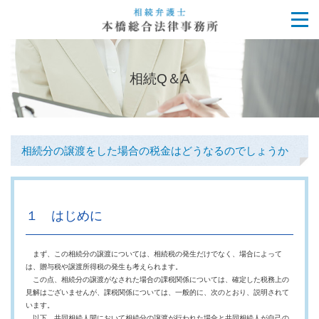
相続Q＆A
相続分の譲渡をした場合の税金はどうなるのでしょうか
１ はじめに
まず、この相続分の譲渡については、相続税の発生だけでなく、場合によって
は、贈与税や譲渡所得税の発生も考えられます。
この点、相続分の譲渡がなされた場合の課税関係については、確定した税務上の
見解はございませんが、課税関係については、一般的に、次のとおり、説明されて
います。
以下、共同相続人間において相続分の譲渡が行われた場合と共同相続人が自己の