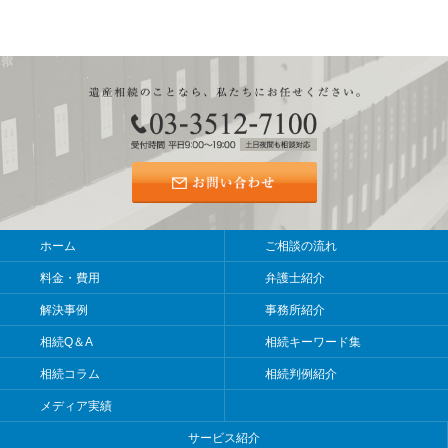
ホーム
ご相談の流れ
料金・費用
弁護士紹介
解決事例
事務所紹介
相続Q＆A
相続キーワード集
相続コラム
相続判例紹介
メディア実績
サービス紹介