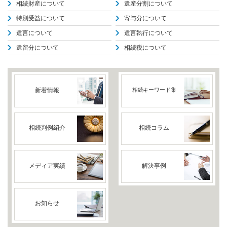
相続財産について
遺産分割について
特別受益について
寄与分について
遺言について
遺言執行について
遺留分について
相続税について
新着情報
相続キーワード集
相続判例紹介
相続コラム
メディア実績
解決事例
お知らせ