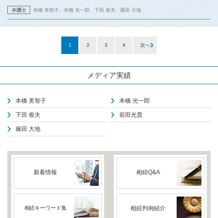
弁護士
本橋 美智子
本橋 光一郎
下田 俊夫
篠田 大地
1
2
3
4
次へ
メディア実績
本橋 美智子
本橋 光一郎
下田 俊夫
前田光貴
篠田 大地
新着情報
相続Q&A
相続キーワード集
相続判例紹介