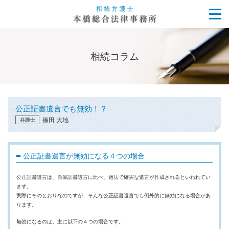
相続コラム
公正証書遺言でも無効！？
篠田 大地
弁護士
公正証書遺言が無効になる４つの場合
公正証書遺言は、自筆証書遺言に比べ、適法で確実な遺言が作成されるといわれてい
ます。
実際にそのとおりなのですが、そんな公正証書遺言でも例外的に無効になる場合があ
ります。
無効になるのは、主に以下の４つの場合です。