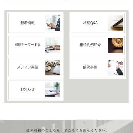
新着情報
相続Q&A
相続キーワード集
相続判例紹介
メディア実績
解決事例
お知らせ