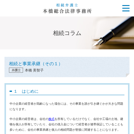
相続コラム
相続と事業承継（その１）
本橋 美智子
弁護士
１ はじめに
中小企業の経営者が高齢になった場合には、その事業を誰が引き継ぐかが大きな問題
になります。
中小企業の経営者は、会社の
株式
を所有しているだけでなく、会社や工場の土地、建
物を個人が所有していたり、会社の借入金について経営者が連帯保証していることも
多いために、会社の事業承継と個人の相続問題が密接に関連することになります。