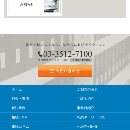
お知らせ
ホーム
ご相談の流れ
料金・費用
弁護士紹介
解決事例
事務所紹介
相続Q＆A
相続キーワード集
相続コラム
相続判例紹介