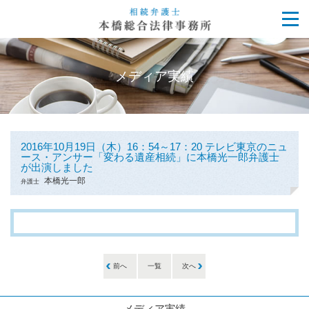
メディア実績
2016年10月19日（木）16：54～17：20 テレビ東京のニュ
ース・アンサー「変わる遺産相続」に本橋光一郎弁護士
が出演しました
本橋光一郎
弁護士
前へ
一覧
次へ
メディア実績