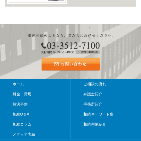
ホーム
ご相談の流れ
料金・費用
弁護士紹介
解決事例
事務所紹介
相続Q＆A
相続キーワード集
相続コラム
相続判例紹介
メディア実績