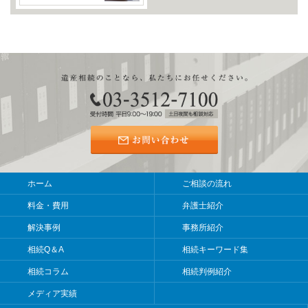
ホーム
ご相談の流れ
料金・費用
弁護士紹介
解決事例
事務所紹介
相続Q＆A
相続キーワード集
相続コラム
相続判例紹介
メディア実績