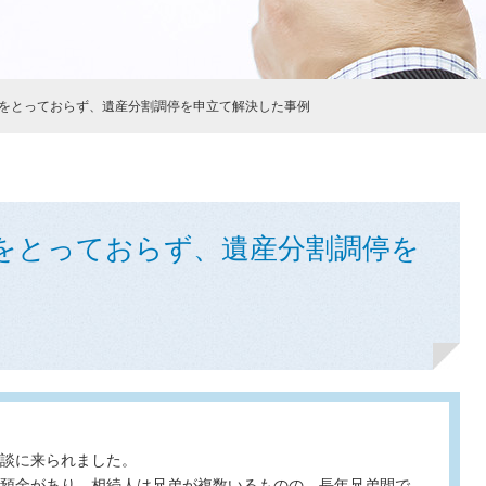
をとっておらず、遺産分割調停を申立て解決した事例
をとっておらず、遺産分割調停を
談に来られました。
預金があり、相続人は兄弟が複数いるものの、長年兄弟間で