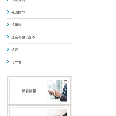
死因贈与
遺留分
遺産の独り占め
遺言
その他
新着情報