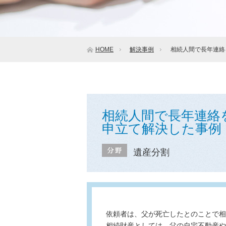
HOME
解決事例
相続人間で長年連絡
相続人間で長年連絡
申立て解決した事例
遺産分割
依頼者は、父が死亡したとのことで相
相続財産としては、父の自宅不動産や