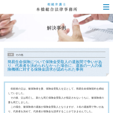
解決事例
その他
簡易生命保険について保険金受取人の遺族間で争いがあ
り、代表者を決められなかった場合に、遺族の一人の保
険機構に対する保険金請求が認められた事例
依頼者の父は、被保険者を妻、保険金受取人を父として、簡易生命保険契約を締結
していました。
その後、父は死亡し、新たな死亡保険金受取人が指定されないうちに、被保険者の
妻も死亡しました。
この場合、被保険者の遺族が保険金受取人となりますが、３名の遺族間で争いがあ
り、代表者を決めて、代表者が保険金を請求することができませんでした。