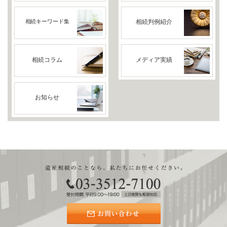
相続キーワード集
相続判例紹介
相続コラム
メディア実績
お知らせ