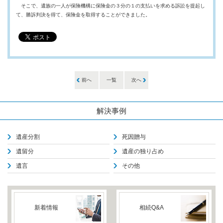
そこで、遺族の一人が保険機構に保険金の３分の１の支払いを求める訴訟を提起し
て、勝訴判決を得て、保険金を取得することができました。
前へ
一覧
次へ
解決事例
遺産分割
死因贈与
遺留分
遺産の独り占め
遺言
その他
新着情報
相続Q&A